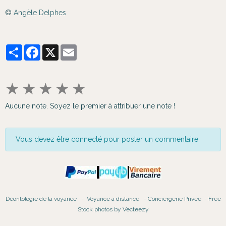
©
Angèle Delphes
Partager
Facebook
X
Email
★
★
★
★
★
Aucune note. Soyez le premier à attribuer une note !
Vous devez être connecté pour poster un commentaire
Déontologie de la voyance
-
Voyance à distance
-
Conciergerie Privée
-
Free
Stock photos by Vecteezy