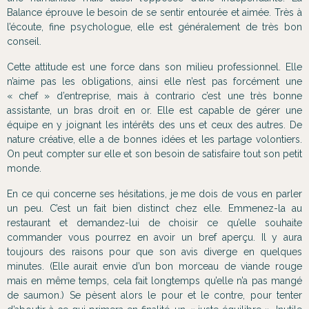
Balance éprouve le besoin de se sentir entourée et aimée. Très à
l’écoute, fine psychologue, elle est généralement de très bon
conseil.
Cette attitude est une force dans son milieu professionnel. Elle
n’aime pas les obligations, ainsi elle n’est pas forcément une
« chef » d’entreprise, mais à contrario c’est une très bonne
assistante, un bras droit en or. Elle est capable de gérer une
équipe en y joignant les intérêts des uns et ceux des autres. De
nature créative, elle a de bonnes idées et les partage volontiers.
On peut compter sur elle et son besoin de satisfaire tout son petit
monde.
En ce qui concerne ses hésitations, je me dois de vous en parler
un peu. C’est un fait bien distinct chez elle. Emmenez-la au
restaurant et demandez-lui de choisir ce qu’elle souhaite
commander vous pourrez en avoir un bref aperçu. Il y aura
toujours des raisons pour que son avis diverge en quelques
minutes. (Elle aurait envie d’un bon morceau de viande rouge
mais en même temps, cela fait longtemps qu’elle n’a pas mangé
de saumon.) Se pèsent alors le pour et le contre, pour tenter