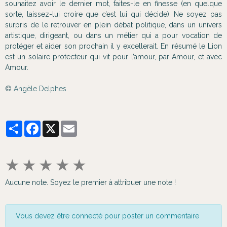
souhaitez avoir le dernier mot, faites-le en finesse (en quelque
sorte, laissez-lui croire que c’est lui qui décide). Ne soyez pas
surpris de le retrouver en plein débat politique, dans un univers
artistique, dirigeant, ou dans un métier qui a pour vocation de
protéger et aider son prochain il y excellerait. En résumé le Lion
est un solaire protecteur qui vit pour l’amour, par Amour, et avec
Amour.
©
Angèle Delphes
Partager
Facebook
X
Email
★
★
★
★
★
Aucune note. Soyez le premier à attribuer une note !
Vous devez être connecté pour poster un commentaire