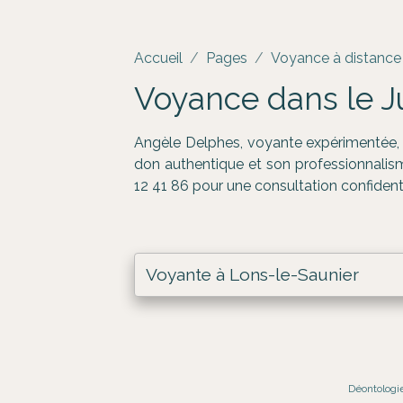
Accueil
Pages
Voyance à distance
Voyance dans le Ju
Angèle Delphes, voyante expérimentée, 
don authentique et son professionnalism
12 41 86 pour une consultation confidenti
Voyante à Lons-le-Saunier
Déontologi