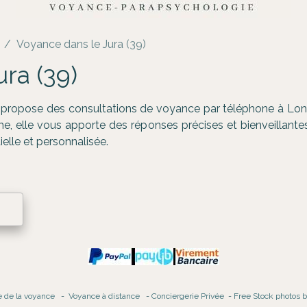
Voyance dans le Jura (39)
ra (39)
propose des consultations de voyance par téléphone à Lons-
e, elle vous apporte des réponses précises et bienveillantes
elle et personnalisée.
e de la voyance
-
Voyance à distance
-
Conciergerie Privée
-
Free Stock photos 