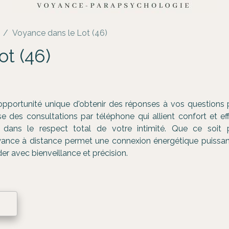
Voyance dans le Lot (46)
t (46)
opportunité unique d'obtenir des réponses à vos questions p
des consultations par téléphone qui allient confort et eff
r, dans le respect total de votre intimité. Que ce soit
yance à distance permet une connexion énergétique puissant
er avec bienveillance et précision.