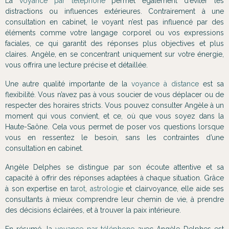
La
voyance par téléphone
permet également d’éviter les
distractions ou influences extérieures. Contrairement à une
consultation en cabinet, le voyant n’est pas influencé par des
éléments comme votre langage corporel ou vos expressions
faciales, ce qui garantit des réponses plus objectives et plus
claires. Angèle, en se concentrant uniquement sur votre énergie,
vous offrira une lecture précise et détaillée.
Une autre qualité importante de la
voyance à distance
est sa
flexibilité. Vous n’avez pas à vous soucier de vous déplacer ou de
respecter des horaires stricts. Vous pouvez consulter Angèle à un
moment qui vous convient, et ce, où que vous soyez dans la
Haute-Saône. Cela vous permet de poser vos questions lorsque
vous en ressentez le besoin, sans les contraintes d’une
consultation en cabinet.
Angèle Delphes se distingue par son écoute attentive et sa
capacité à offrir des réponses adaptées à chaque situation. Grâce
à son expertise en
tarot
,
astrologie
et clairvoyance, elle aide ses
consultants à mieux comprendre leur chemin de vie, à prendre
des décisions éclairées, et à trouver la paix intérieure.