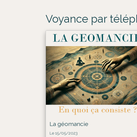
Voyance par télé
La géomancie
Le 15/05/2023