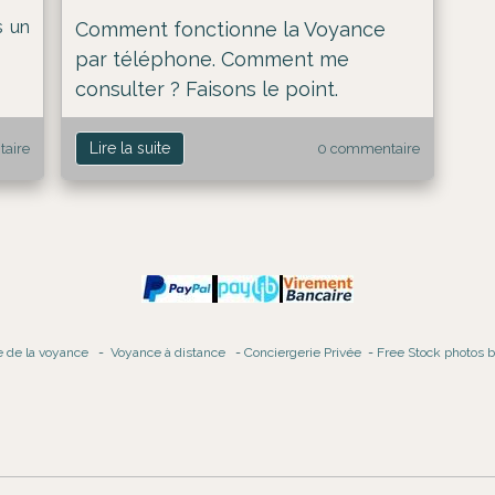
s un
Comment fonctionne la Voyance
par téléphone. Comment me
consulter ? Faisons le point.
Lire la suite
aire
0 commentaire
e de la voyance
-
Voyance à distance
-
Conciergerie Privée
-
Free Stock photos 