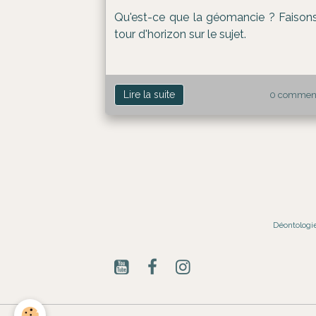
Qu'est-ce que la géomancie ? Faison
tour d'horizon sur le sujet.
Lire la suite
0 comment
Déontologi